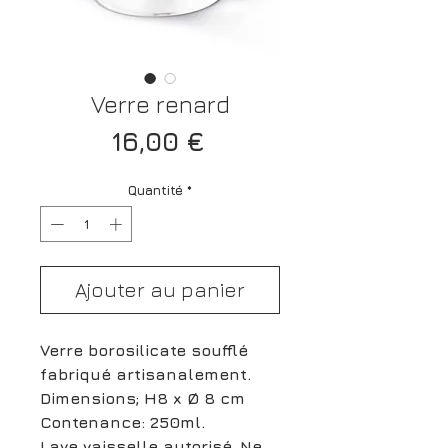
Verre renard
Prix
16,00 €
Quantité
*
Ajouter au panier
Verre borosilicate soufflé
fabriqué artisanalement.
Dimensions; H8 x Ø 8 cm
Contenance: 250ml.
Lave vaisselle autorisé. Ne