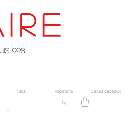
ire
s 1998
Kids
Papeterie
Cartes cadeaux