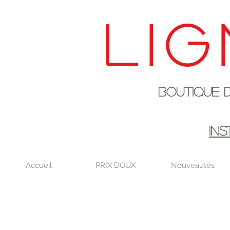
Lig
Boutique de déco
EN AOûT DE
IN
Accueil
PRIX DOUX
Nouveautés