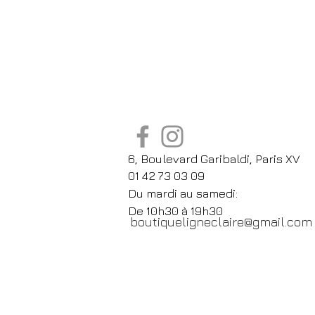
6, Boulevard Garibaldi, Paris XV
01 42 73 03 09
Du mardi au samedi:
De
10h30 à 19h30
boutiqueligneclaire@gmail.com